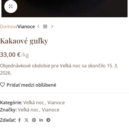
Kliknite sem ak chcete zväčšiť
Domov
Vianoce
Kakaové guľky
33,00
€
/kg
Objednávkové obdobie pre Veľká noc sa skončilo 15. 3.
2026.
Pridať medzi obľúbené
Kategórie:
Veľká noc
,
Vianoce
Značky:
Veľká noc
,
Vianoce
Zdieľať: