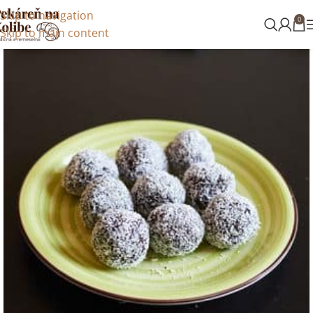
Skip to navigation
0
Skip to main content