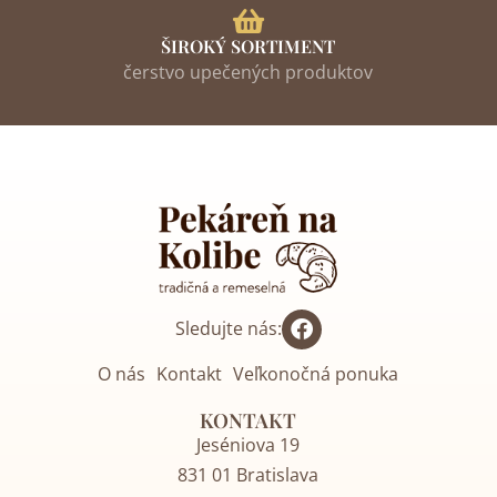
ŠIROKÝ SORTIMENT
čerstvo upečených produktov
Sledujte nás:
O nás
Kontakt
Veľkonočná ponuka
KONTAKT
Jeséniova 19
831 01 Bratislava