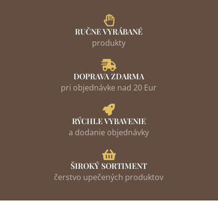
RUČNE VYRÁBANÉ
produkty
DOPRAVA ZDARMA
pri objednávke nad 20 Eur
RÝCHLE VYBAVENIE
a dodanie objednávky
ŠIROKÝ SORTIMENT
čerstvo upečených produktov