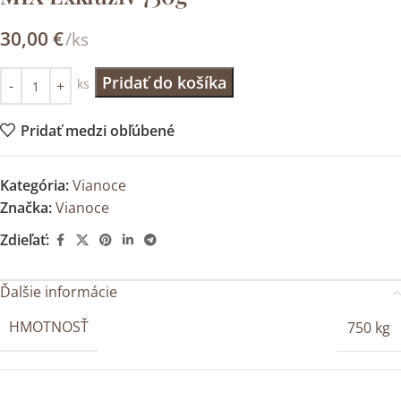
30,00
€
/ks
Pridať do košíka
ks
Pridať medzi obľúbené
Kategória:
Vianoce
Značka:
Vianoce
Zdieľať:
Ďalšie informácie
HMOTNOSŤ
750 kg