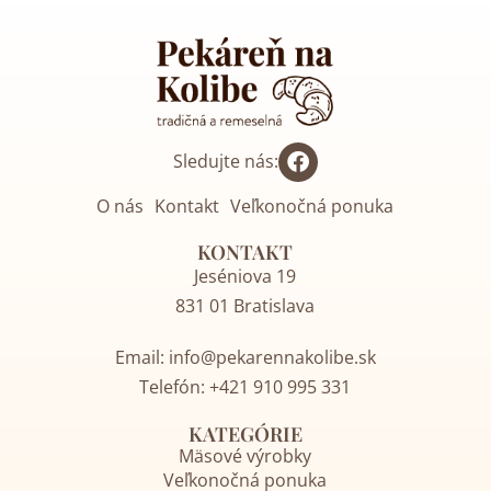
Sledujte nás:
O nás
Kontakt
Veľkonočná ponuka
KONTAKT
Jeséniova 19
831 01 Bratislava
Email:
info@pekarennakolibe.sk
Telefón:
+421 910 995 331
KATEGÓRIE
Mäsové výrobky
Veľkonočná ponuka