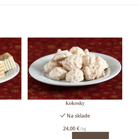
Kokosky
Na sklade
24,00
€
/kg