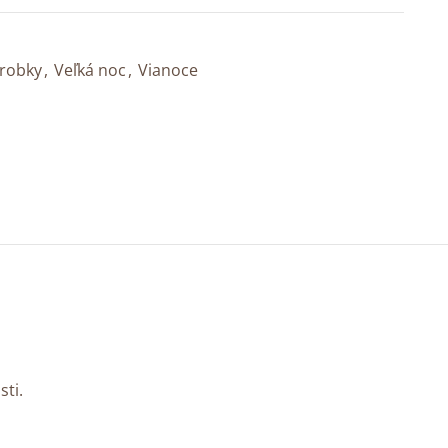
robky
,
Veľká noc
,
Vianoce
ti.