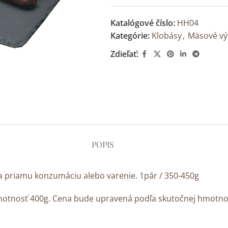
Katalógové číslo:
HH04
Kategórie:
Klobásy
,
Mäsové vý
Zdieľať:
POPIS
 priamu konzumáciu alebo varenie. 1pár / 350-450g
tnosť 400g. Cena bude upravená podľa skutočnej hmotnos