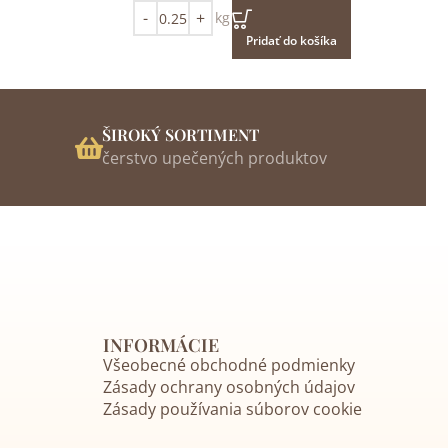
kg
Pridať do košíka
ŠIROKÝ SORTIMENT
čerstvo upečených produktov
INFORMÁCIE
Všeobecné obchodné podmienky
Zásady ochrany osobných údajov
Zásady používania súborov cookie